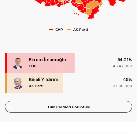
CHP
AK Parti
Ekrem İmamoğlu
54.21%
CHP
4.742.082
Binali Yıldırım
45%
AK Parti
3.936.068
Tüm Partileri Görüntüle