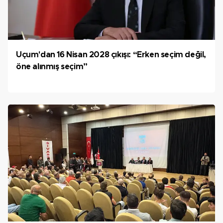
Uçum'dan 16 Nisan 2028 çıkışı: “Erken seçim değil,
öne alınmış seçim”