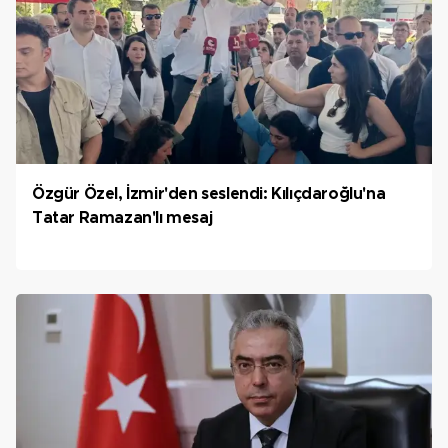
Özgür Özel, İzmir'den seslendi: Kılıçdaroğlu'na
Tatar Ramazan'lı mesaj