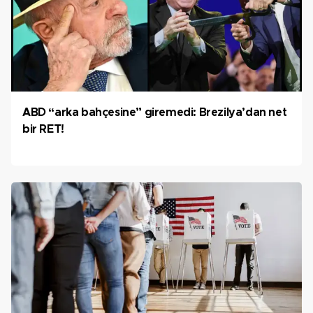
ABD “arka bahçesine” giremedi: Brezilya’dan net
bir RET!