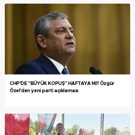
CHP'DE "BÜYÜK KOPUŞ" HAFTAYA MI? Özgür
Özel'den yeni parti açıklaması