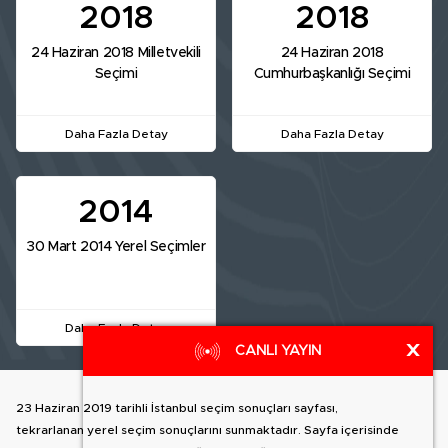
2018
2018
24 Haziran 2018 Milletvekili
24 Haziran 2018
Seçimi
Cumhurbaşkanlığı Seçimi
Daha Fazla Detay
Daha Fazla Detay
2014
30 Mart 2014 Yerel Seçimler
Daha Fazla Detay
X
CANLI YAYIN
23 Haziran 2019 tarihli İstanbul seçim sonuçları sayfası,
tekrarlanan yerel seçim sonuçlarını sunmaktadır. Sayfa içerisinde