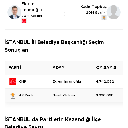
Ekrem
Kadir Topbaş
İmamoğlu
2014 Seçimi
2019 Seçimi
İSTANBUL İli Belediye Başkanlığı Seçim
Sonuçları
PARTİ
ADAY
OY SAYISI
Ekrem İmamoğlu
4.742.082
CHP
Binali Yıldırım
3.936.068
AK Parti
İSTANBUL’da Partilerin Kazandığı İlçe
Belediye Sayısı