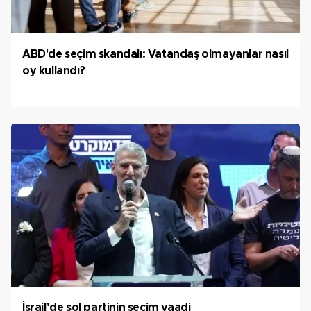
ABD'de seçim skandalı: Vatandaş olmayanlar nasıl
oy kullandı?
İsrail’de sol partinin seçim vaadi