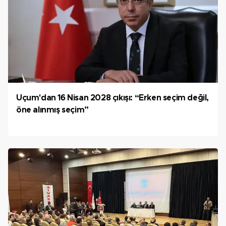
Uçum'dan 16 Nisan 2028 çıkışı: “Erken seçim değil,
öne alınmış seçim”