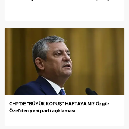
CHP'DE "BÜYÜK KOPUŞ" HAFTAYA MI? Özgür
Özel'den yeni parti açıklaması