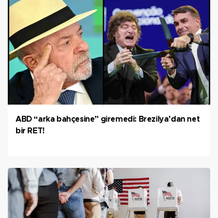
ABD “arka bahçesine” giremedi: Brezilya’dan net
bir RET!