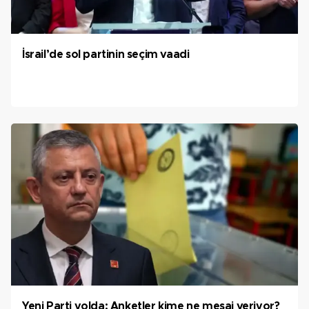
İsrail’de sol partinin seçim vaadi
Yeni Parti yolda: Anketler kime ne mesaj veriyor?