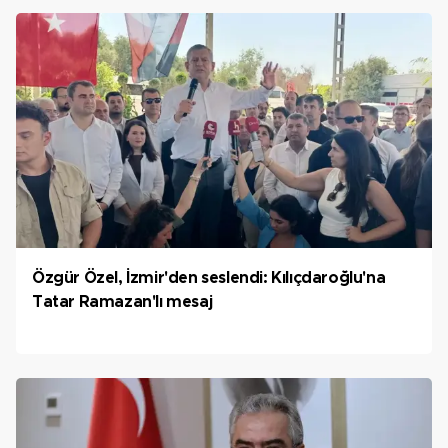
Özgür Özel, İzmir'den seslendi: Kılıçdaroğlu'na
Tatar Ramazan'lı mesaj