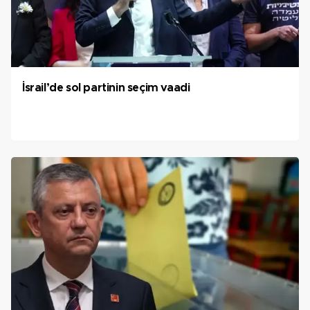
İsrail’de sol partinin seçim vaadi