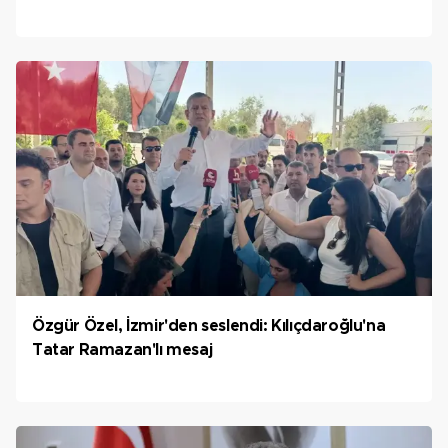
Özgür Özel, İzmir'den seslendi: Kılıçdaroğlu'na
Tatar Ramazan'lı mesaj