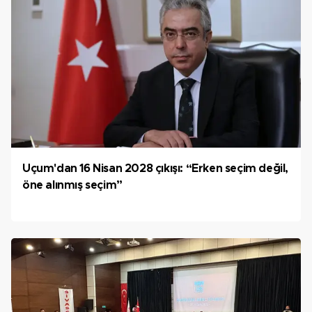
Uçum'dan 16 Nisan 2028 çıkışı: “Erken seçim değil,
öne alınmış seçim”