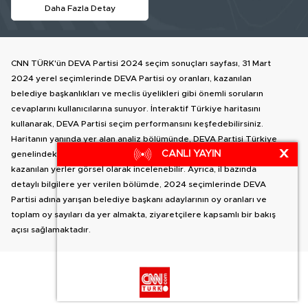
Daha Fazla Detay
CNN TÜRK'ün DEVA Partisi 2024 seçim sonuçları sayfası, 31 Mart
2024 yerel seçimlerinde DEVA Partisi oy oranları, kazanılan
belediye başkanlıkları ve meclis üyelikleri gibi önemli soruların
cevaplarını kullanıcılarına sunuyor. İnteraktif Türkiye haritasını
kullanarak, DEVA Partisi seçim performansını keşfedebilirsiniz.
Haritanın yanında yer alan analiz bölümünde, DEVA Partisi Türkiye
X
CANLI YAYIN
genelindeki oy dağılımı, meclis üyelerine ilişkin sonuçlar ve
kazanılan yerler görsel olarak incelenebilir. Ayrıca, il bazında
detaylı bilgilere yer verilen bölümde, 2024 seçimlerinde DEVA
Partisi adına yarışan belediye başkanı adaylarının oy oranları ve
toplam oy sayıları da yer almakta, ziyaretçilere kapsamlı bir bakış
açısı sağlamaktadır.