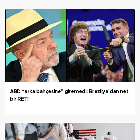
ABD “arka bahçesine” giremedi: Brezilya’dan net
bir RET!