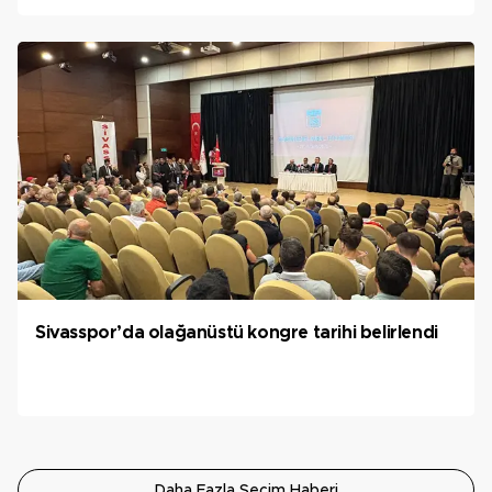
Sivasspor’da olağanüstü kongre tarihi belirlendi
Daha Fazla Seçim Haberi