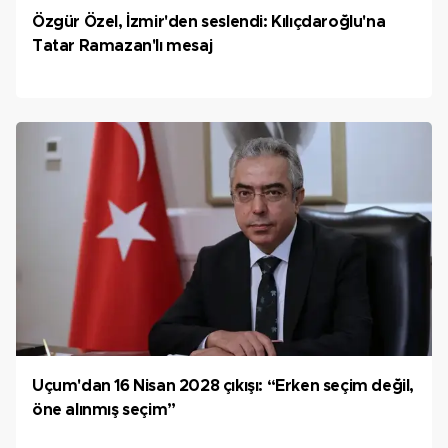
Özgür Özel, İzmir'den seslendi: Kılıçdaroğlu'na
Tatar Ramazan'lı mesaj
Uçum'dan 16 Nisan 2028 çıkışı: “Erken seçim değil,
öne alınmış seçim”