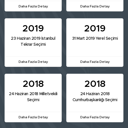
Daha Fazla Detay
Daha Fazla Detay
2019
2019
23 Haziran 2019 İstanbul
31 Mart 2019 Yerel Seçimi
Tekrar Seçimi
Daha Fazla Detay
Daha Fazla Detay
2018
2018
24 Haziran 2018 Milletvekili
24 Haziran 2018
Seçimi
Cumhurbaşkanlığı Seçimi
Daha Fazla Detay
Daha Fazla Detay