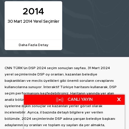
2014
30 Mart 2014 Yerel Seçimler
Daha Fazla Detay
CNN TÜRK'ün DSP 2024 seçim sonuçları sayfası, 31 Mart 2024
yerel seçimlerinde DSP oy oranları, kazanılan belediye
başkanlıkları ve meclis üyelikleri gibi önemli soruların cevaplarını
kullanıcılarına sunuyor. İnteraktif Türkiye haritasını kullanarak, DSP
seçim performansını keşfedebilirsiniz. Haritanın yanında yer alan
X
CANLI YAYIN
analiz bölümünde, DSP Türkiye genelindeki oy dağılımı, meclis
üyelerine ilişkin sonuçlar ve kazanılan yerler görsel olarak
incelenebilir. Ayrıca, il bazında detaylı bilgilere yer verilen
bölümde, 2024 seçimlerinde DSP adına yarışan belediye başkanı
adaylarının oy oranları ve toplam oy sayıları da yer almakta,