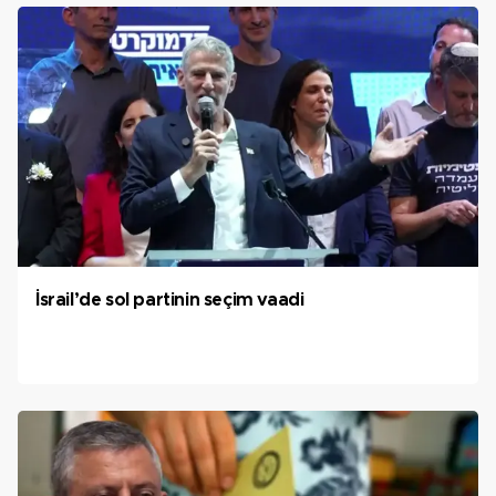
İsrail’de sol partinin seçim vaadi