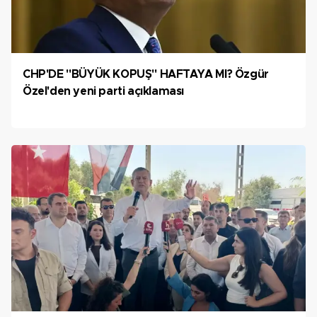
CHP'DE "BÜYÜK KOPUŞ" HAFTAYA MI? Özgür
Özel'den yeni parti açıklaması