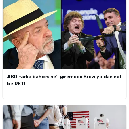
ABD “arka bahçesine” giremedi: Brezilya’dan net
bir RET!