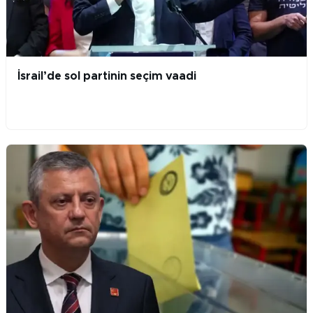
İsrail’de sol partinin seçim vaadi