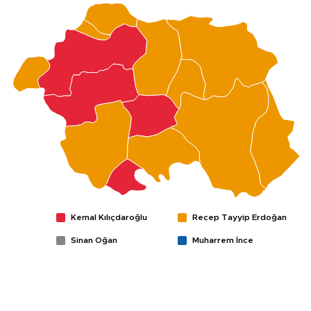
Kemal Kılıçdaroğlu
Recep Tayyip Erdoğan
Sinan Oğan
Muharrem İnce