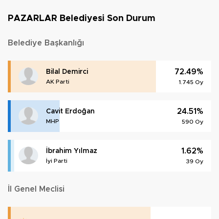
PAZARLAR Belediyesi Son Durum
Belediye Başkanlığı
72.49%
Bilal Demirci
AK Parti
1.745 Oy
24.51%
Cavit Erdoğan
MHP
590 Oy
1.62%
İbrahim Yılmaz
İyi Parti
39 Oy
İl Genel Meclisi