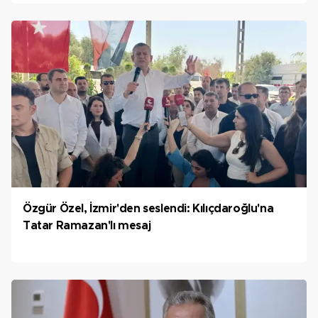
Özgür Özel, İzmir'den seslendi: Kılıçdaroğlu'na
Tatar Ramazan'lı mesaj