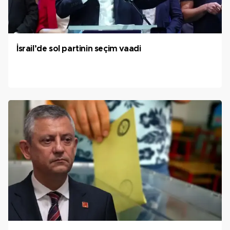
İsrail’de sol partinin seçim vaadi