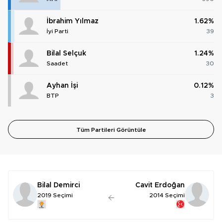
İbrahim Yılmaz
1.62%
İyi Parti
39
Bilal Selçuk
1.24%
Saadet
30
Ayhan İşi
0.12%
BTP
3
Tüm Partileri Görüntüle
Bilal Demirci
Cavit Erdoğan
2019 Seçimi
2014 Seçimi