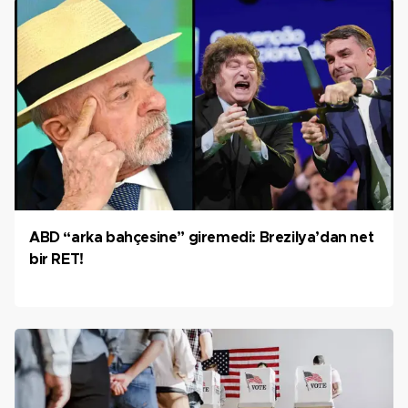
ABD “arka bahçesine” giremedi: Brezilya’dan net
bir RET!