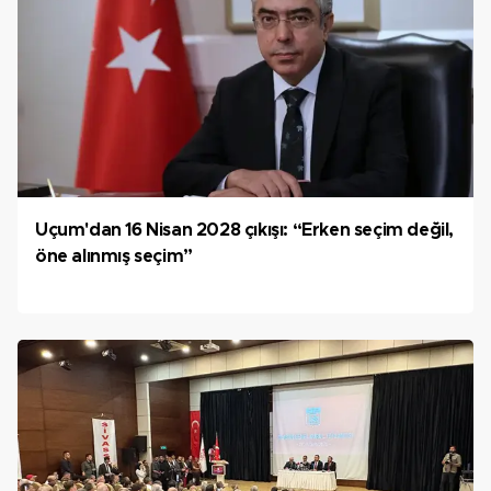
Uçum'dan 16 Nisan 2028 çıkışı: “Erken seçim değil,
öne alınmış seçim”