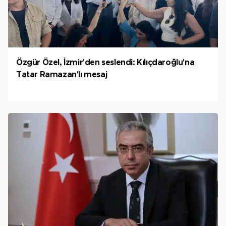
Özgür Özel, İzmir'den seslendi: Kılıçdaroğlu'na
Tatar Ramazan'lı mesaj