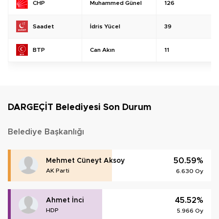
Muhammed Günel
126
CHP
İdris Yücel
39
Saadet
Can Akın
11
BTP
DARGEÇİT Belediyesi Son Durum
Belediye Başkanlığı
50.59%
Mehmet Cüneyt Aksoy
AK Parti
6.630 Oy
45.52%
Ahmet İnci
HDP
5.966 Oy