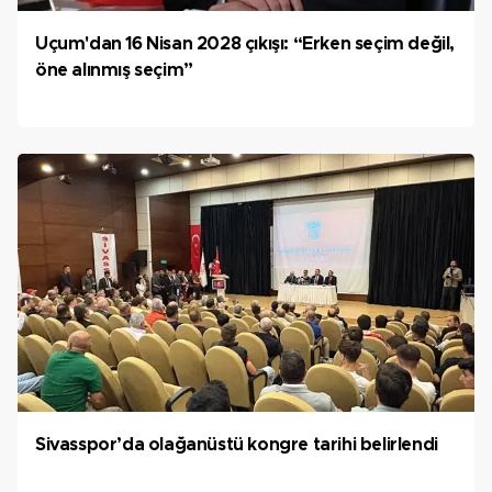
Uçum'dan 16 Nisan 2028 çıkışı: “Erken seçim değil,
öne alınmış seçim”
Sivasspor’da olağanüstü kongre tarihi belirlendi