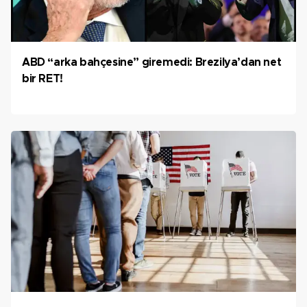
ABD “arka bahçesine” giremedi: Brezilya’dan net
bir RET!