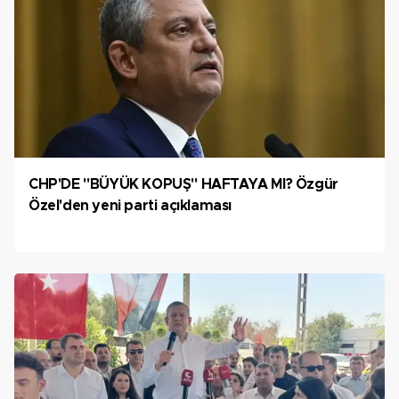
CHP'DE "BÜYÜK KOPUŞ" HAFTAYA MI? Özgür
Özel'den yeni parti açıklaması