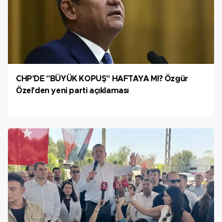
CHP'DE "BÜYÜK KOPUŞ" HAFTAYA MI? Özgür
Özel'den yeni parti açıklaması