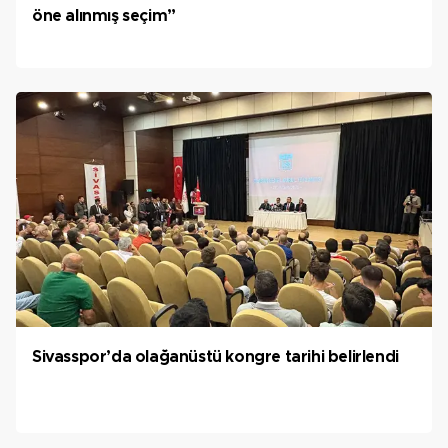
öne alınmış seçim”
Sivasspor’da olağanüstü kongre tarihi belirlendi