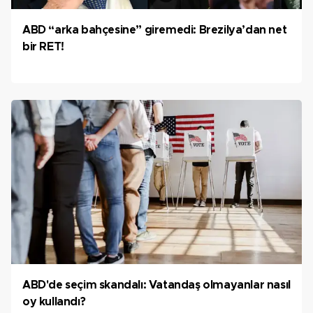
ABD “arka bahçesine” giremedi: Brezilya’dan net
bir RET!
ABD'de seçim skandalı: Vatandaş olmayanlar nasıl
oy kullandı?