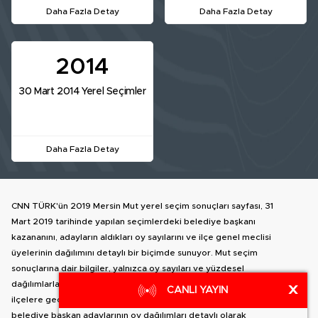
Daha Fazla Detay
Daha Fazla Detay
2014
30 Mart 2014 Yerel Seçimler
Daha Fazla Detay
CNN TÜRK'ün 2019 Mersin Mut yerel seçim sonuçları sayfası, 31
Mart 2019 tarihinde yapılan seçimlerdeki belediye başkanı
kazananını, adayların aldıkları oy sayılarını ve ilçe genel meclisi
üyelerinin dağılımını detaylı bir biçimde sunuyor. Mut seçim
sonuçlarına dair bilgiler, yalnızca oy sayıları ve yüzdesel
dağılımlarla sınırlı kalmayıp, aynı zamanda Mersin içindeki diğer
X
CANLI YAYIN
ilçelere geçiş yapma olanağı da sağlıyor. İlçe haritası yanında, Mut
belediye başkan adaylarının oy dağılımları detaylı olarak