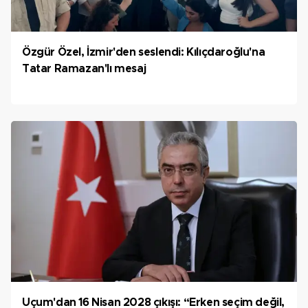
Özgür Özel, İzmir'den seslendi: Kılıçdaroğlu'na
Tatar Ramazan'lı mesaj
Uçum'dan 16 Nisan 2028 çıkışı: “Erken seçim değil,