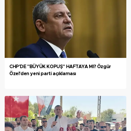
CHP'DE "BÜYÜK KOPUŞ" HAFTAYA MI? Özgür
Özel'den yeni parti açıklaması