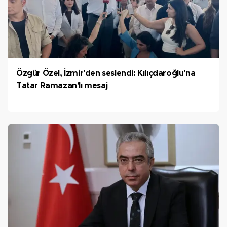
Özgür Özel, İzmir'den seslendi: Kılıçdaroğlu'na
Tatar Ramazan'lı mesaj