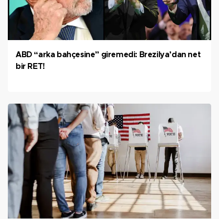
ABD “arka bahçesine” giremedi: Brezilya’dan net
bir RET!