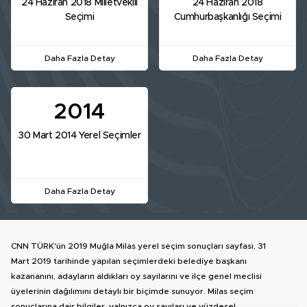
24 Haziran 2018 Milletvekili
24 Haziran 2018
Seçimi
Cumhurbaşkanlığı Seçimi
Daha Fazla Detay
Daha Fazla Detay
2014
30 Mart 2014 Yerel Seçimler
Daha Fazla Detay
CNN TÜRK'ün 2019 Muğla Milas yerel seçim sonuçları sayfası, 31
Mart 2019 tarihinde yapılan seçimlerdeki belediye başkanı
kazananını, adayların aldıkları oy sayılarını ve ilçe genel meclisi
üyelerinin dağılımını detaylı bir biçimde sunuyor. Milas seçim
sonuçlarına dair bilgiler, yalnızca oy sayıları ve yüzdesel