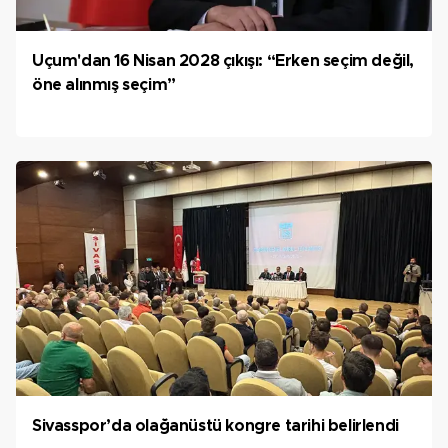
Uçum'dan 16 Nisan 2028 çıkışı: “Erken seçim değil,
öne alınmış seçim”
Sivasspor’da olağanüstü kongre tarihi belirlendi