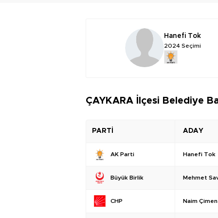
Hanefi Tok
2024 Seçimi
ÇAYKARA İlçesi Belediye Ba
PARTİ
ADAY
Hanefi Tok
AK Parti
Mehmet Sav
Büyük Birlik
Naim Çimen
CHP