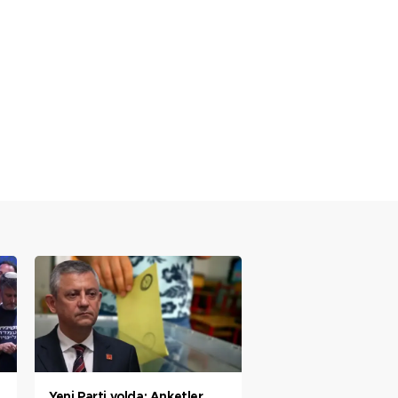
Yeni Parti yolda: Anketler