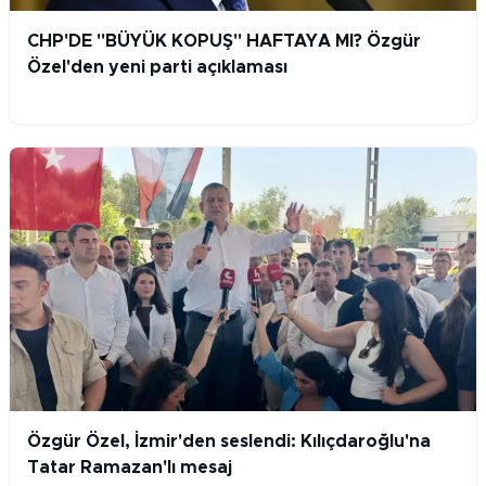
CHP'DE "BÜYÜK KOPUŞ" HAFTAYA MI? Özgür
Özel'den yeni parti açıklaması
Özgür Özel, İzmir'den seslendi: Kılıçdaroğlu'na
Tatar Ramazan'lı mesaj