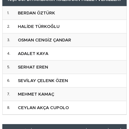
BERDAN ÖZTÜRK
HALİDE TÜRKOĞLU
OSMAN CENGİZ ÇANDAR
ADALET KAYA
SERHAT EREN
SEVİLAY ÇELENK ÖZEN
MEHMET KAMAÇ
CEYLAN AKÇA CUPOLO