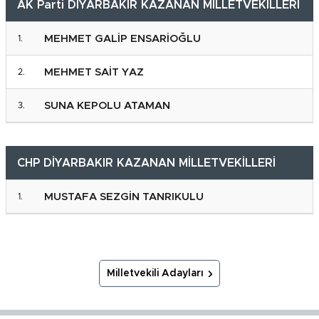
AK Parti DİYARBAKIR KAZANAN MİLLETVEKİLLERİ
MEHMET GALİP ENSARİOĞLU
MEHMET SAİT YAZ
SUNA KEPOLU ATAMAN
CHP DİYARBAKIR KAZANAN MİLLETVEKİLLERİ
MUSTAFA SEZGİN TANRIKULU
Milletvekili Adayları