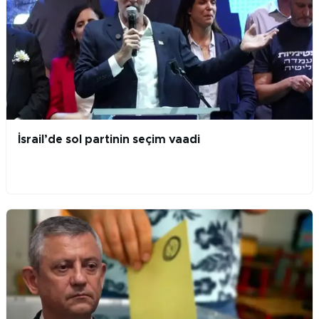
İsrail’de sol partinin seçim vaadi