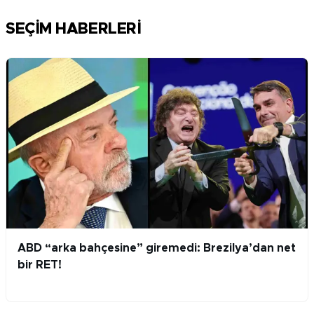
SEÇİM HABERLERİ
ABD “arka bahçesine” giremedi: Brezilya’dan net
bir RET!