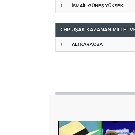
İSMAİL GÜNEŞ YÜKSEK
CHP UŞAK KAZANAN MİLLETVE
ALİ KARAOBA