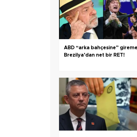
ABD “arka bahçesine” gireme
Brezilya’dan net bir RET!