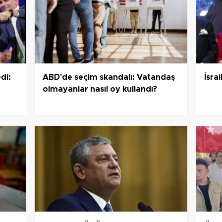
di:
ABD'de seçim skandalı: Vatandaş
İsra
olmayanlar nasıl oy kullandı?