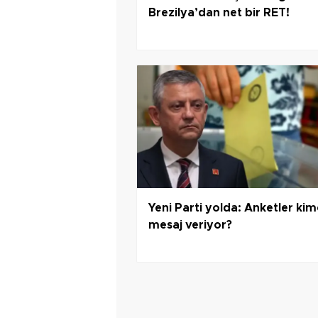
Brezilya’dan net bir RET!
Yeni Parti yolda: Anketler ki
mesaj veriyor?