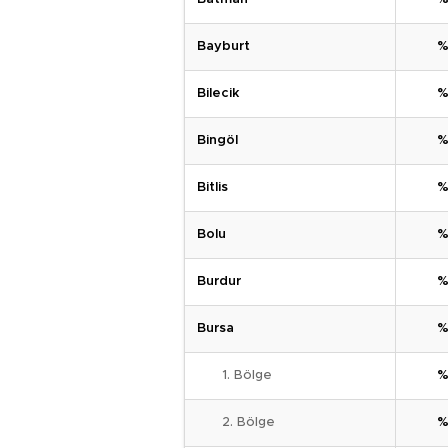
Bayburt
%
Bilecik
%
Bingöl
%
Bitlis
%
Bolu
%
Burdur
%
Bursa
%
1. Bölge
%
2. Bölge
%