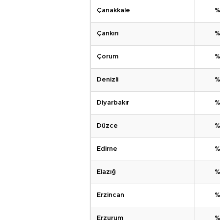
Çanakkale
%
Çankırı
%
Çorum
%
Denizli
%
Diyarbakır
%
Düzce
%
Edirne
%
Elazığ
%
Erzincan
%
Erzurum
%