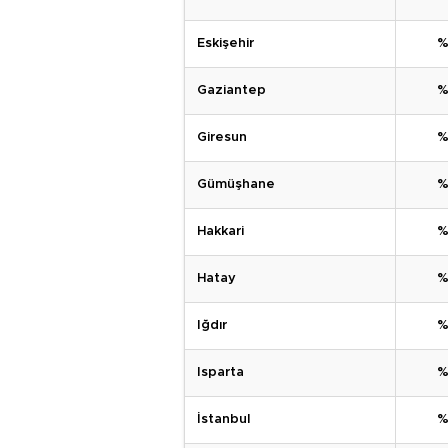
Eskişehir
%
Gaziantep
%
Giresun
%
Gümüşhane
%
Hakkari
%
Hatay
%
Iğdır
%
Isparta
%
İstanbul
%