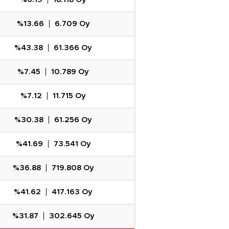
%13.66
6.709 Oy
%43.38
61.366 Oy
%7.45
10.789 Oy
%7.12
11.715 Oy
%30.38
61.256 Oy
%41.69
73.541 Oy
%36.88
719.808 Oy
%41.62
417.163 Oy
%31.87
302.645 Oy