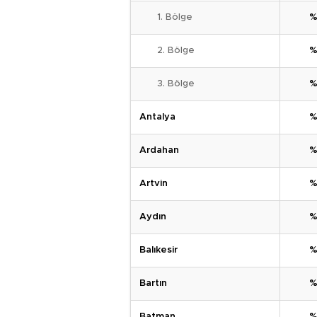
1. Bölge
%
2. Bölge
%
3. Bölge
%
Antalya
%
Ardahan
%
Artvin
%
Aydın
%
Balıkesir
%
Bartın
%
Batman
%