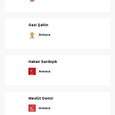
gazi
şahin
ankara
hakan
sarıbıyık
ankara
mevlüt
demir
ankara