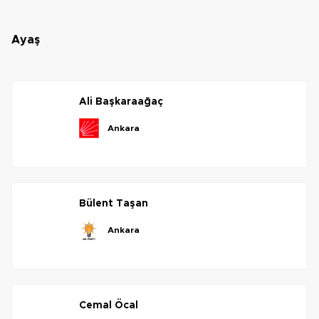
ayaş
ali
başkaraağaç
ankara
bülent
taşan
ankara
cemal
öcal