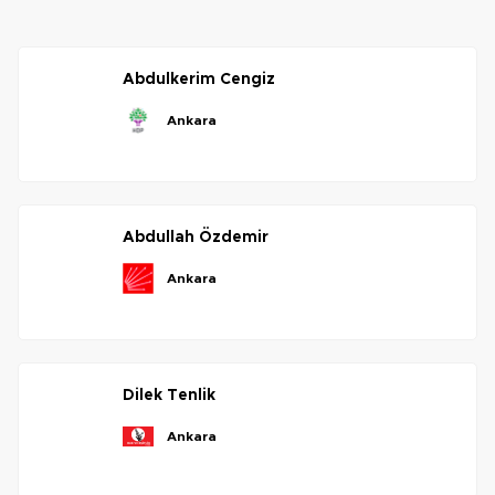
abdulkerim
cengiz
ankara
abdullah
özdemir
ankara
dilek
tenlik
ankara