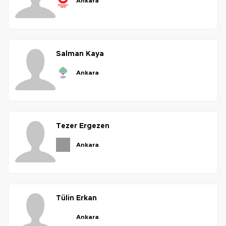
ankara
salman
kaya
ankara
tezer
ergezen
ankara
tülin
erkan
ankara