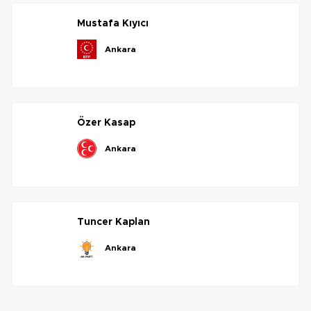
mustafa
kıyıcı
ankara
özer
kasap
ankara
tuncer
kaplan
ankara