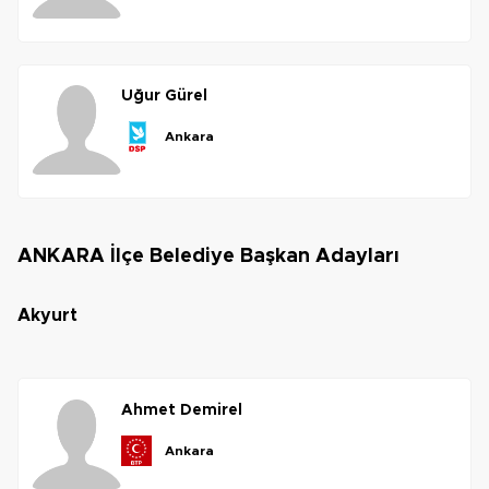
uğur
gürel
ankara
ANKARA İlçe Belediye Başkan Adayları
akyurt
ahmet
demirel
ankara