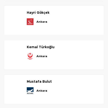
hayri
gökçek
ankara
kemal
türkoğlu
ankara
mustafa
bulut
ankara