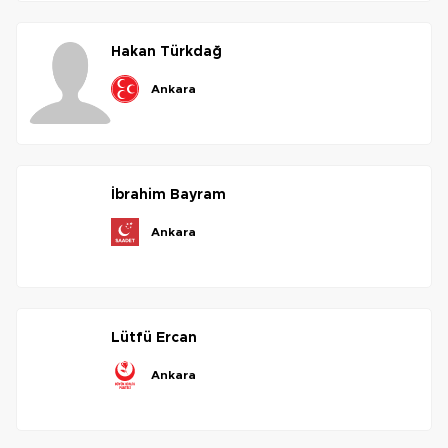
hakan
türkdağ
ankara
i̇brahim
bayram
ankara
lütfü
ercan
ankara