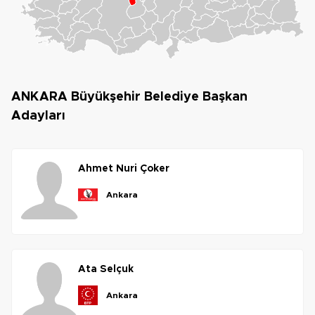
ANKARA Büyükşehir Belediye Başkan
Adayları
ahmet
nuri
çoker
ankara
ata
selçuk
ankara