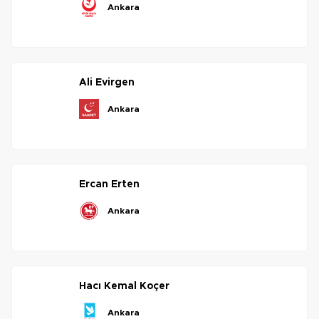
ankara
ali
evirgen
ankara
ercan
erten
ankara
hacı
kemal
koçer
ankara