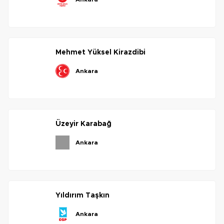
mehmet
yüksel
kirazdibi
ankara
üzeyir
karabağ
ankara
yıldırım
taşkın
ankara