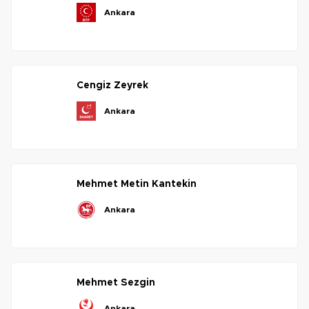
ankara
cengiz
zeyrek
ankara
mehmet
metin
kantekin
ankara
mehmet
sezgin
ankara