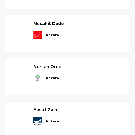
mücahit
dede
ankara
nurcan
oruç
ankara
yusuf
zaim
ankara