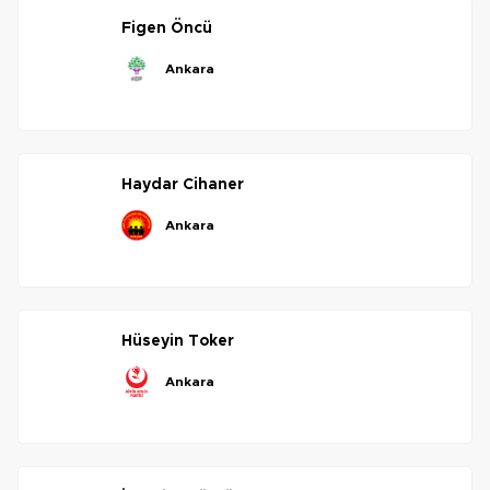
figen
öncü
ankara
haydar
cihaner
ankara
hüseyin
toker
ankara