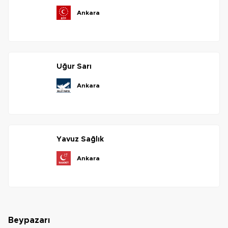
ankara
uğur
sarı
ankara
yavuz
sağlık
ankara
beypazarı