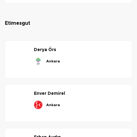
etimesgut
derya
örs
ankara
enver
demirel
ankara