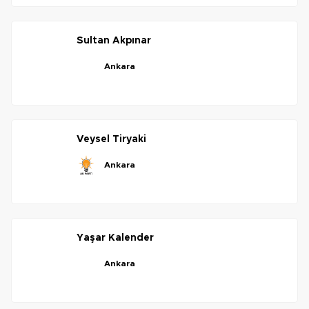
sultan
akpınar
ankara
veysel
tiryaki
ankara
yaşar
kalender
ankara