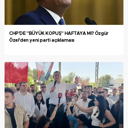
CHP'DE "BÜYÜK KOPUŞ" HAFTAYA MI? Özgür
Özel'den yeni parti açıklaması