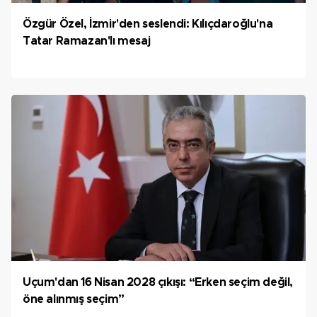
Özgür Özel, İzmir'den seslendi: Kılıçdaroğlu'na
Tatar Ramazan'lı mesaj
Uçum'dan 16 Nisan 2028 çıkışı: “Erken seçim değil,
öne alınmış seçim”