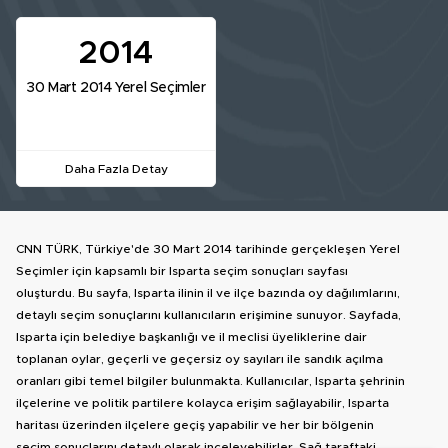
2014
30 Mart 2014 Yerel Seçimler
Daha Fazla Detay
CNN TÜRK, Türkiye'de 30 Mart 2014 tarihinde gerçekleşen Yerel
Seçimler için kapsamlı bir Isparta seçim sonuçları sayfası
oluşturdu. Bu sayfa, Isparta ilinin il ve ilçe bazında oy dağılımlarını,
detaylı seçim sonuçlarını kullanıcıların erişimine sunuyor. Sayfada,
Isparta için belediye başkanlığı ve il meclisi üyeliklerine dair
toplanan oylar, geçerli ve geçersiz oy sayıları ile sandık açılma
oranları gibi temel bilgiler bulunmakta. Kullanıcılar, Isparta şehrinin
ilçelerine ve politik partilere kolayca erişim sağlayabilir, Isparta
haritası üzerinden ilçelere geçiş yapabilir ve her bir bölgenin
seçim sonuçlarını detaylı olarak inceleyebilirler. Sağ taraftaki