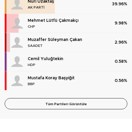
Nuri Uzaktaş
39.96%
AK PARTİ
Mehmet Lütfü Çakmakçı
9.98%
CHP
Muzaffer Süleyman Çakan
2.96%
SAADET
Cemil Yuluğtekin
0.58%
HDP
Mustafa Koray Başyiğit
0.56%
BBP
Tüm Partileri Görüntüle