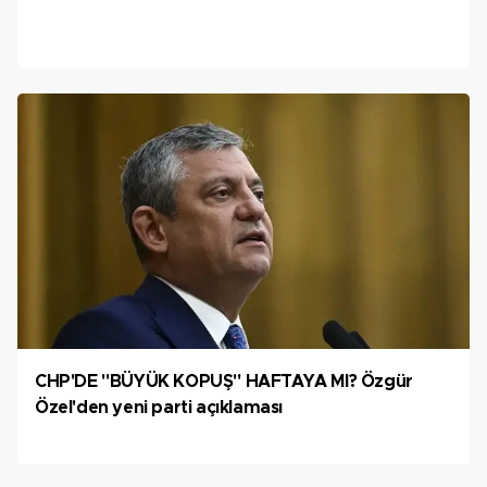
CHP'DE "BÜYÜK KOPUŞ" HAFTAYA MI? Özgür
Özel'den yeni parti açıklaması