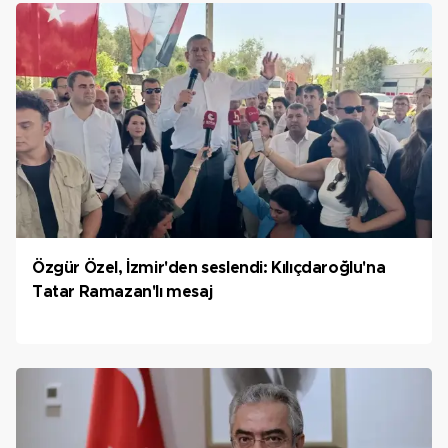
Özgür Özel, İzmir'den seslendi: Kılıçdaroğlu'na
Tatar Ramazan'lı mesaj