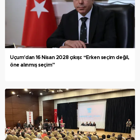
Uçum'dan 16 Nisan 2028 çıkışı: “Erken seçim değil,
öne alınmış seçim”