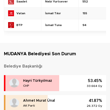
Nebi Yurtsever
552
Saadet
İsmail Tıkır
155
Vatan
İsmail Tuna
94
BTP
MUDANYA Belediyesi Son Durum
Belediye Başkanlığı
53.45%
Hayri Türkyılmaz
CHP
33.664 Oy
41.87%
Ahmet Murat Ünal
AK Parti
26.372 Oy