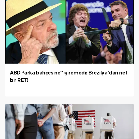
ABD “arka bahçesine” giremedi: Brezilya’dan net
bir RET!