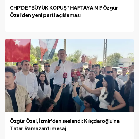
CHP'DE "BÜYÜK KOPUŞ" HAFTAYA MI? Özgür
Özel'den yeni parti açıklaması
Özgür Özel, İzmir'den seslendi: Kılıçdaroğlu'na
Tatar Ramazan'lı mesaj