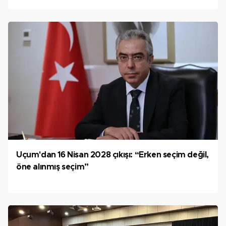
Uçum'dan 16 Nisan 2028 çıkışı: “Erken seçim değil,
öne alınmış seçim”