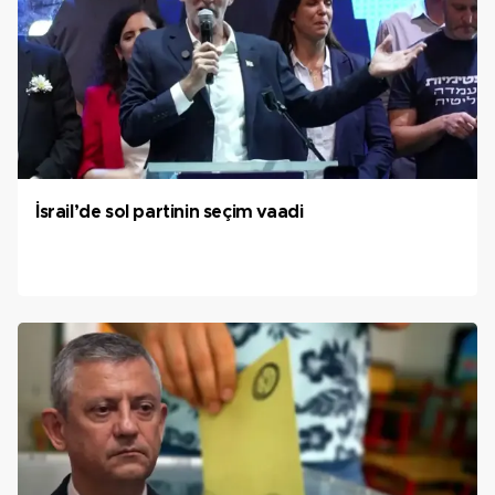
İsrail’de sol partinin seçim vaadi