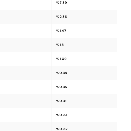
%7.39
%2.36
%1.47
%1.3
%1.09
%0.39
%0.35
%0.31
%0.23
%0.22