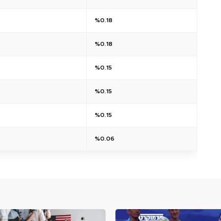
%0.18
%0.18
%0.15
%0.15
%0.15
%0.06