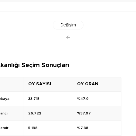
Değişim
kanlığı Seçim Sonuçları
OY SAYISI
OY ORANI
ızkaya
33.715
%47.9
ancı
26.722
%37.97
emir
5.198
%7.38