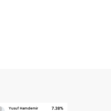
7.38%
Yusuf Hamdemir