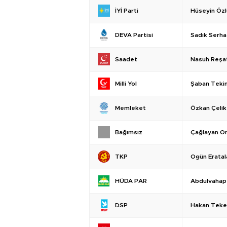
Hüseyin Özl
İYİ Parti
Sadık Serha
DEVA Partisi
Nasuh Reşa
Saadet
Şaban Teki
Milli Yol
Özkan Çelik
Memleket
Çağlayan O
Bağımsız
Ogün Eratal
TKP
Abdulvahap
HÜDA PAR
Hakan Teke
DSP