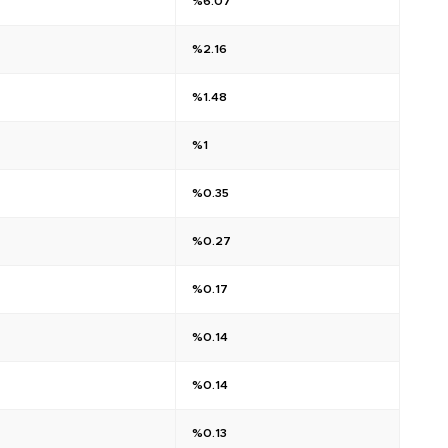
%6.07
%2.16
%1.48
%1
%0.35
%0.27
%0.17
%0.14
%0.14
%0.13