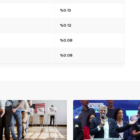
%0.13
%0.12
%0.08
%0.08