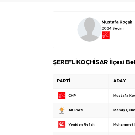
Mustafa Koçak
2024 Seçimi
ŞEREFLİKOÇHİSAR İlçesi Bel
PARTİ
ADAY
Mustafa Ko
CHP
Memiş Çelik
AK Parti
Muhammet 
Yeniden Refah