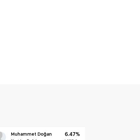
6.47%
Muhammet Doğan