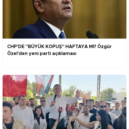
CHP'DE "BÜYÜK KOPUŞ" HAFTAYA MI? Özgür
Özel'den yeni parti açıklaması