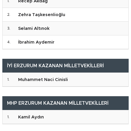
Recep Akdağ
Zehra Taşkesenlioğlu
Selami Altınok
İbrahim Aydemir
İYİ ERZURUM KAZANAN MİLLETVEKİLLERİ
Muhammet Naci Cinisli
MHP ERZURUM KAZANAN MİLLETVEKİLLERİ
Kamil Aydın