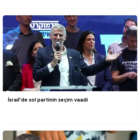
İsrail’de sol partinin seçim vaadi