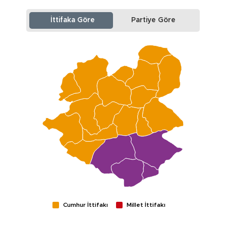
İttifaka Göre
Partiye Göre
Cumhur İttifakı
Millet İttifakı