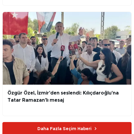
Özgür Özel, İzmir'den seslendi: Kılıçdaroğlu'na
Tatar Ramazan'lı mesaj
Daha Fazla Seçim Haberi