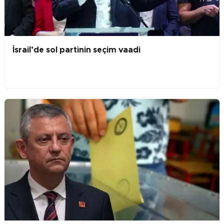
İsrail’de sol partinin seçim vaadi