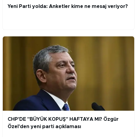
Yeni Parti yolda: Anketler kime ne mesaj veriyor?
CHP'DE "BÜYÜK KOPUŞ" HAFTAYA MI? Özgür
Özel'den yeni parti açıklaması