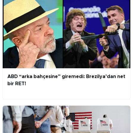
ABD “arka bahçesine” giremedi: Brezilya’dan net
bir RET!