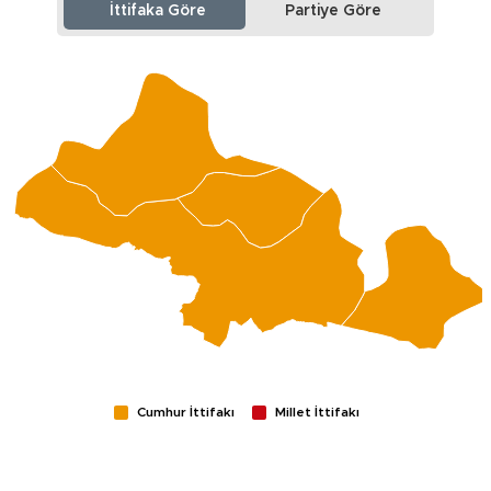
İttifaka Göre
Partiye Göre
Cumhur İttifakı
Millet İttifakı