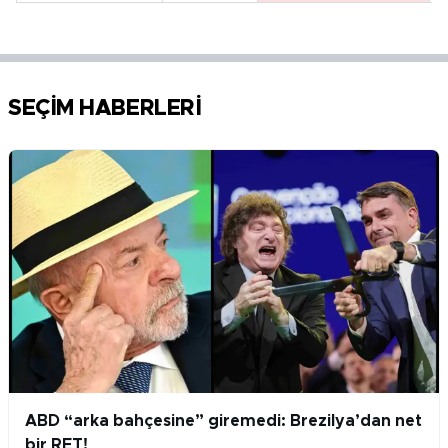
SEÇİM HABERLERİ
ABD “arka bahçesine” giremedi: Brezilya’dan net
bir RET!