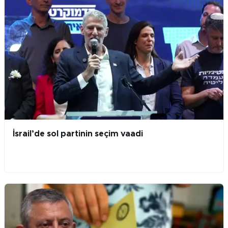
İsrail’de sol partinin seçim vaadi