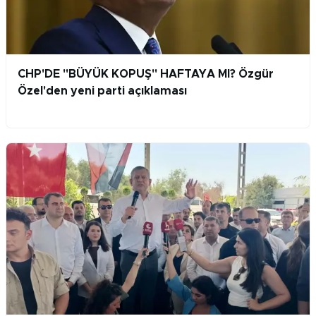
CHP'DE "BÜYÜK KOPUŞ" HAFTAYA MI? Özgür
Özel'den yeni parti açıklaması