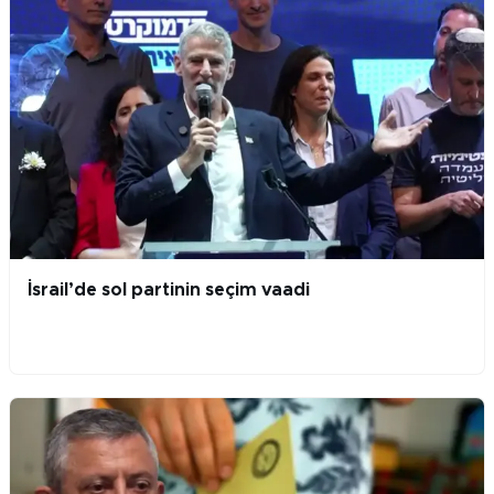
İsrail’de sol partinin seçim vaadi