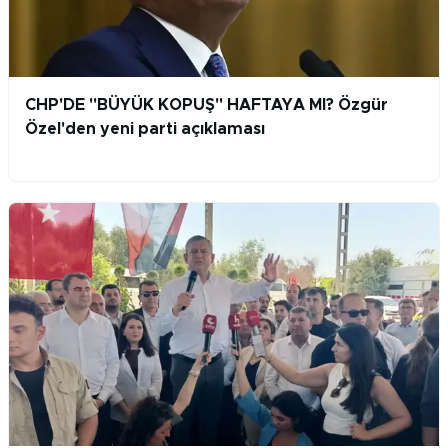
CHP'DE "BÜYÜK KOPUŞ" HAFTAYA MI? Özgür
Özel'den yeni parti açıklaması