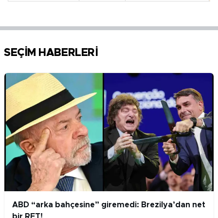
SEÇİM HABERLERİ
ABD “arka bahçesine” giremedi: Brezilya’dan net
bir RET!