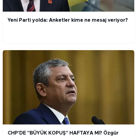
Yeni Parti yolda: Anketler kime ne mesaj veriyor?
CHP'DE "BÜYÜK KOPUŞ" HAFTAYA MI? Özgür