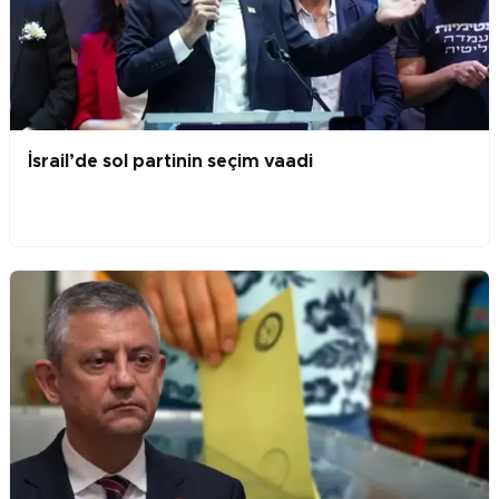
İsrail’de sol partinin seçim vaadi