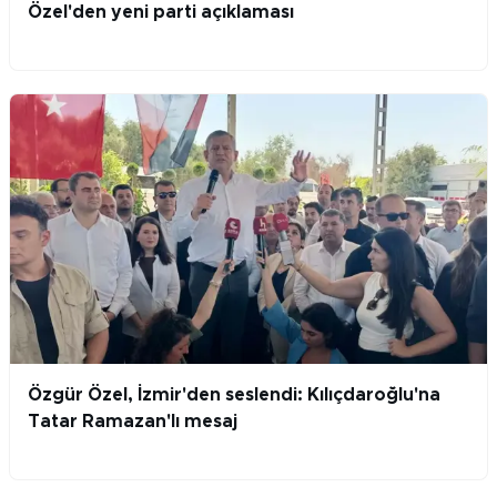
Özel'den yeni parti açıklaması
Özgür Özel, İzmir'den seslendi: Kılıçdaroğlu'na
Tatar Ramazan'lı mesaj