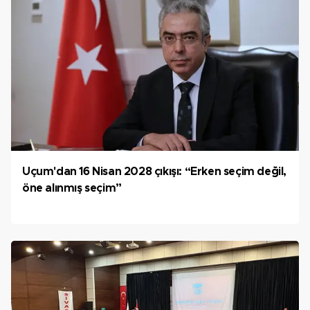
Uçum'dan 16 Nisan 2028 çıkışı: “Erken seçim değil,
öne alınmış seçim”