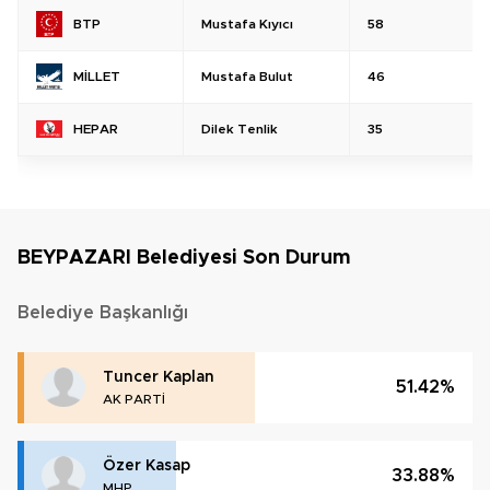
Mustafa Kıyıcı
58
BTP
Mustafa Bulut
46
MİLLET
Dilek Tenlik
35
HEPAR
BEYPAZARI Belediyesi Son Durum
Belediye Başkanlığı
Tuncer Kaplan
51.42%
AK PARTİ
Özer Kasap
33.88%
MHP