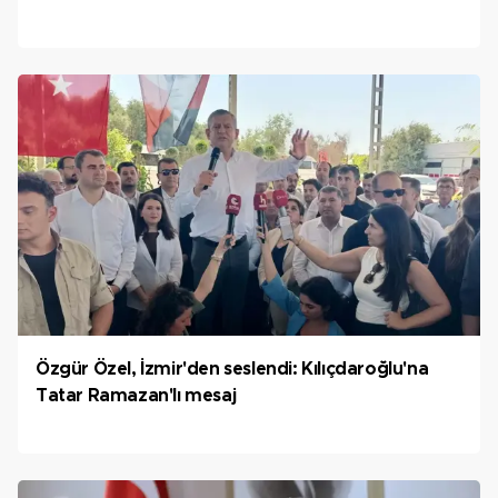
Özgür Özel, İzmir'den seslendi: Kılıçdaroğlu'na
Tatar Ramazan'lı mesaj