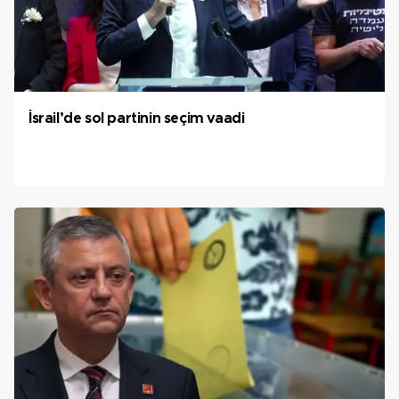
İsrail’de sol partinin seçim vaadi