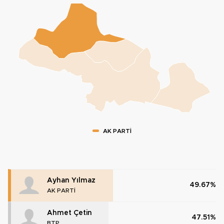
AK PARTİ
Ayhan Yılmaz
49.67%
AK PARTİ
Ahmet Çetin
47.51%
BTP