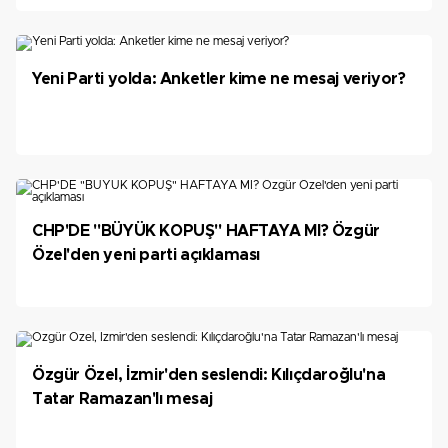
Yeni Parti yolda: Anketler kime ne mesaj veriyor?
CHP'DE "BÜYÜK KOPUŞ" HAFTAYA MI? Özgür
Özel'den yeni parti açıklaması
Özgür Özel, İzmir'den seslendi: Kılıçdaroğlu'na
Tatar Ramazan'lı mesaj