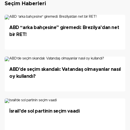
Seçim Haberleri
ABD “arka bahçesine” giremedi: Brezilya’dan net
bir RET!
ABD'de seçim skandalı: Vatandaş olmayanlar nasıl
oy kullandı?
İsrail’de sol partinin seçim vaadi