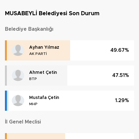
MUSABEYLİ Belediyesi Son Durum
Belediye Başkanlığı
Ayhan Yılmaz
49.67%
AK PARTİ
Ahmet Çetin
47.51%
BTP
Mustafa Çetin
1.29%
MHP
İl Genel Meclisi