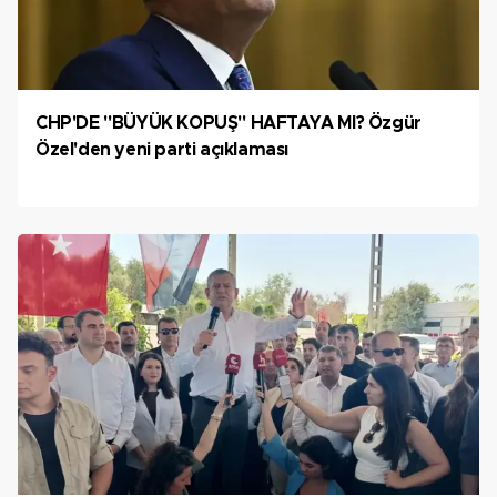
CHP'DE "BÜYÜK KOPUŞ" HAFTAYA MI? Özgür
Özel'den yeni parti açıklaması