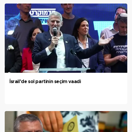
İsrail’de sol partinin seçim vaadi