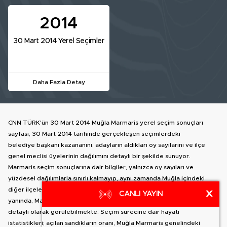
2014
30 Mart 2014 Yerel Seçimler
Daha Fazla Detay
CNN TÜRK'ün 30 Mart 2014 Muğla Marmaris yerel seçim sonuçları
sayfası, 30 Mart 2014 tarihinde gerçekleşen seçimlerdeki
belediye başkanı kazananını, adayların aldıkları oy sayılarını ve ilçe
genel meclisi üyelerinin dağılımını detaylı bir şekilde sunuyor.
Marmaris seçim sonuçlarına dair bilgiler, yalnızca oy sayıları ve
yüzdesel dağılımlarla sınırlı kalmayıp, aynı zamanda Muğla içindeki
diğer ilçelere geçiş yapma olanağı da sağlıyor. İlçe haritası
X
CANLI YAYIN
yanında, Marmaris belediye başkan adaylarının oy dağılımları
detaylı olarak görülebilmekte. Seçim sürecine dair hayati
istatistikleri; açılan sandıkların oranı, Muğla Marmaris genelindeki