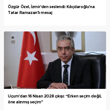
Özgür Özel, İzmir'den seslendi: Kılıçdaroğlu'na
Tatar Ramazan'lı mesaj
Uçum'dan 16 Nisan 2028 çıkışı: “Erken seçim değil,
öne alınmış seçim”