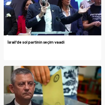
İsrail’de sol partinin seçim vaadi