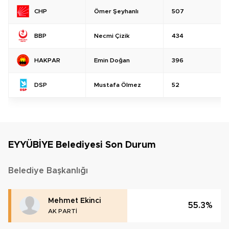
Ömer Şeyhanlı
507
CHP
Necmi Çizik
434
BBP
Emin Doğan
396
HAKPAR
Mustafa Ölmez
52
DSP
EYYÜBİYE Belediyesi Son Durum
Belediye Başkanlığı
Mehmet Ekinci
55.3%
AK PARTİ