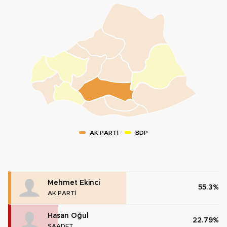
AK PARTİ
BDP
Mehmet Ekinci
55.3%
AK PARTİ
Hasan Oğul
22.79%
SAADET