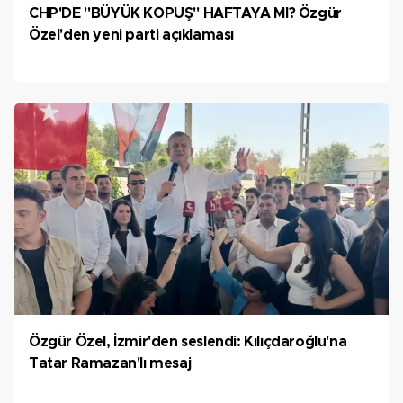
CHP'DE "BÜYÜK KOPUŞ" HAFTAYA MI? Özgür
Özel'den yeni parti açıklaması
Özgür Özel, İzmir'den seslendi: Kılıçdaroğlu'na
Tatar Ramazan'lı mesaj