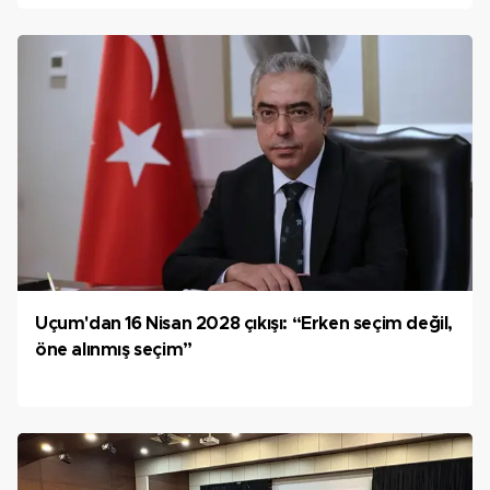
Uçum'dan 16 Nisan 2028 çıkışı: “Erken seçim değil,
öne alınmış seçim”