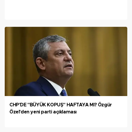
CHP'DE "BÜYÜK KOPUŞ" HAFTAYA MI? Özgür
Özel'den yeni parti açıklaması