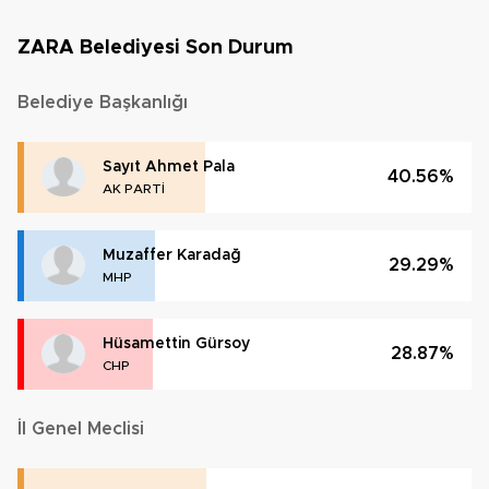
ZARA Belediyesi Son Durum
Belediye Başkanlığı
Sayıt Ahmet Pala
40.56%
AK PARTİ
Muzaffer Karadağ
29.29%
MHP
Hüsamettin Gürsoy
28.87%
CHP
İl Genel Meclisi