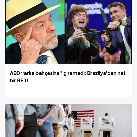
ABD “arka bahçesine” giremedi: Brezilya’dan net
bir RET!