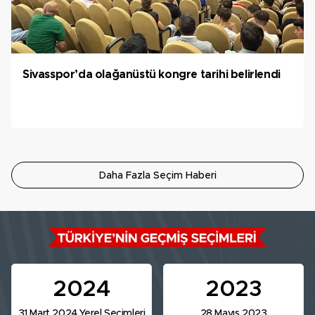
Sivasspor’da olağanüstü kongre tarihi belirlendi
Daha Fazla Seçim Haberi
2024
2023
31 Mart 2024 Yerel Seçimleri
28 Mayıs 2023