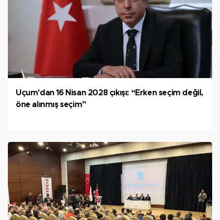
Uçum'dan 16 Nisan 2028 çıkışı: “Erken seçim değil,
öne alınmış seçim”