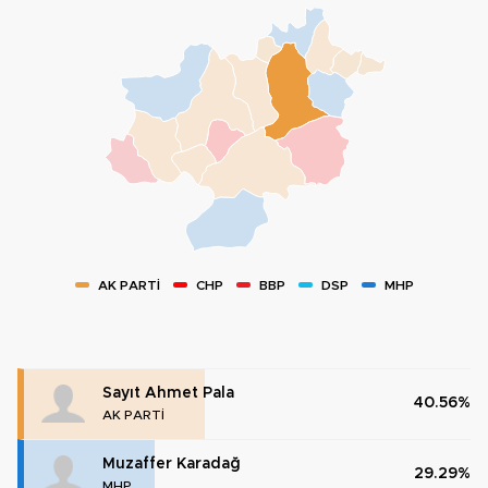
AK PARTİ
CHP
BBP
DSP
MHP
Sayıt Ahmet Pala
40.56%
AK PARTİ
Muzaffer Karadağ
29.29%
MHP