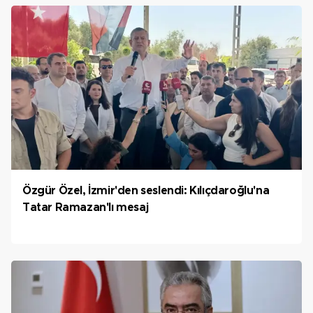
Özgür Özel, İzmir'den seslendi: Kılıçdaroğlu'na
Tatar Ramazan'lı mesaj