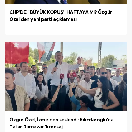
CHP'DE "BÜYÜK KOPUŞ" HAFTAYA MI? Özgür
Özel'den yeni parti açıklaması
Özgür Özel, İzmir'den seslendi: Kılıçdaroğlu'na
Tatar Ramazan'lı mesaj