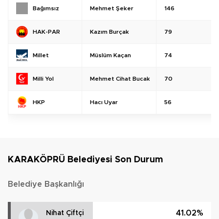
Mehmet Şeker
146
Bağımsız
Kazım Burçak
79
HAK-PAR
Müslüm Kaçan
74
Millet
Mehmet Cihat Bucak
70
Milli Yol
Hacı Uyar
56
HKP
KARAKÖPRÜ Belediyesi Son Durum
Belediye Başkanlığı
41.02%
Nihat Çiftçi