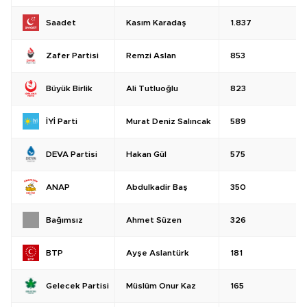
Kasım Karadaş
1.837
Saadet
Remzi Aslan
853
Zafer Partisi
Ali Tutluoğlu
823
Büyük Birlik
Murat Deniz Salıncak
589
İYİ Parti
Hakan Gül
575
DEVA Partisi
Abdulkadir Baş
350
ANAP
Ahmet Süzen
326
Bağımsız
Ayşe Aslantürk
181
BTP
Müslüm Onur Kaz
165
Gelecek Partisi