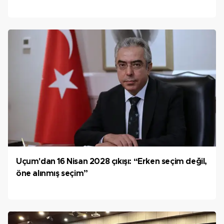
Uçum'dan 16 Nisan 2028 çıkışı: “Erken seçim değil,
öne alınmış seçim”