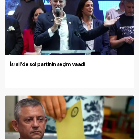
İsrail’de sol partinin seçim vaadi