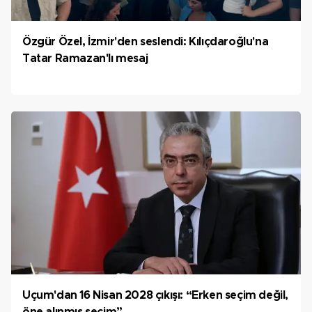
Özgür Özel, İzmir'den seslendi: Kılıçdaroğlu'na
Tatar Ramazan'lı mesaj
Uçum'dan 16 Nisan 2028 çıkışı: “Erken seçim değil,