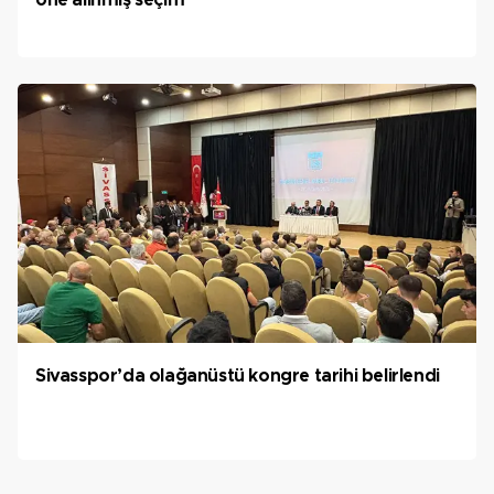
öne alınmış seçim”
Sivasspor’da olağanüstü kongre tarihi belirlendi