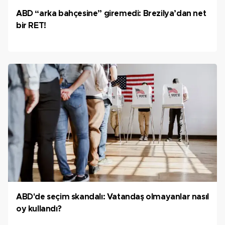
ABD “arka bahçesine” giremedi: Brezilya’dan net
bir RET!
ABD'de seçim skandalı: Vatandaş olmayanlar nasıl
oy kullandı?