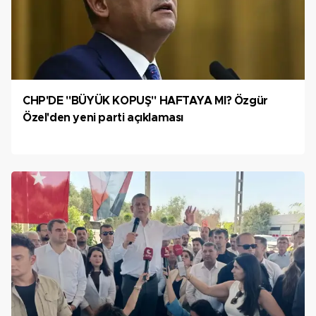
CHP'DE "BÜYÜK KOPUŞ" HAFTAYA MI? Özgür
Özel'den yeni parti açıklaması