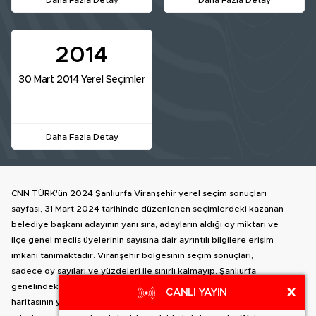
Daha Fazla Detay
Daha Fazla Detay
2014
30 Mart 2014 Yerel Seçimler
Daha Fazla Detay
CNN TÜRK'ün 2024 Şanlıurfa Viranşehir yerel seçim sonuçları
sayfası, 31 Mart 2024 tarihinde düzenlenen seçimlerdeki kazanan
belediye başkanı adayının yanı sıra, adayların aldığı oy miktarı ve
ilçe genel meclis üyelerinin sayısına dair ayrıntılı bilgilere erişim
imkanı tanımaktadır. Viranşehir bölgesinin seçim sonuçları,
sadece oy sayıları ve yüzdeleri ile sınırlı kalmayıp, Şanlıurfa
genelindeki diğer ilçelere geçiş yapma olanağı da sunar. İlçe
X
CANLI YAYIN
haritasının yanında bulunan alanda, Viranşehir belediye başkan