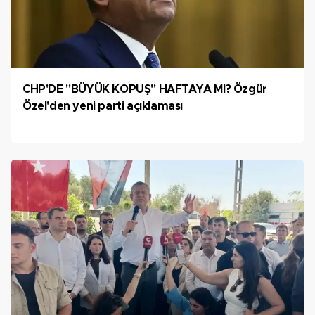
CHP'DE "BÜYÜK KOPUŞ" HAFTAYA MI? Özgür
Özel'den yeni parti açıklaması