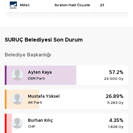
İbrahim Halil Özçelik
23
Millet
SURUÇ Belediyesi Son Durum
Belediye Başkanlığı
57.2%
Ayten Kaya
DEM Parti
24.000 Oy
26.89%
Mustafa Yüksel
AK Parti
11.283 Oy
4.35%
Burhan Kılıç
CHP
1.828 Oy