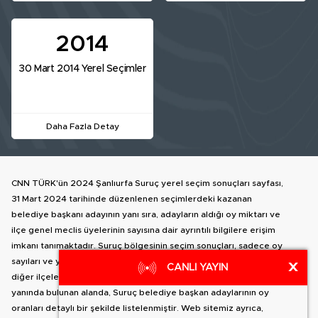
2014
30 Mart 2014 Yerel Seçimler
Daha Fazla Detay
CNN TÜRK'ün 2024 Şanlıurfa Suruç yerel seçim sonuçları sayfası,
31 Mart 2024 tarihinde düzenlenen seçimlerdeki kazanan
belediye başkanı adayının yanı sıra, adayların aldığı oy miktarı ve
ilçe genel meclis üyelerinin sayısına dair ayrıntılı bilgilere erişim
imkanı tanımaktadır. Suruç bölgesinin seçim sonuçları, sadece oy
sayıları ve yüzdeleri ile sınırlı kalmayıp, Şanlıurfa genelindeki
X
CANLI YAYIN
diğer ilçelere geçiş yapma olanağı da sunar. İlçe haritasının
yanında bulunan alanda, Suruç belediye başkan adaylarının oy
oranları detaylı bir şekilde listelenmiştir. Web sitemiz ayrıca,