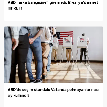
ABD “arka bahçesine” giremedi: Brezilya’dan net
bir RET!
ABD'de seçim skandalı: Vatandaş olmayanlar nasıl
oy kullandı?