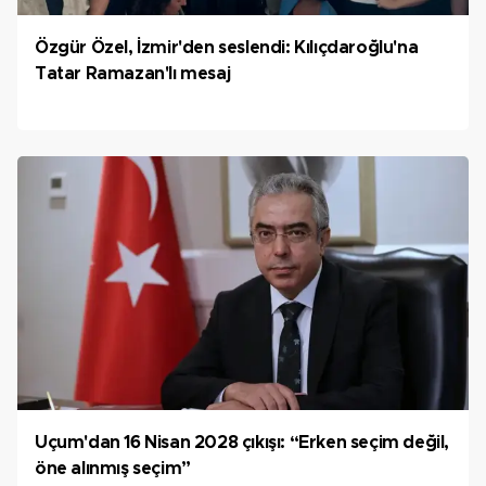
Özgür Özel, İzmir'den seslendi: Kılıçdaroğlu'na
Tatar Ramazan'lı mesaj
Uçum'dan 16 Nisan 2028 çıkışı: “Erken seçim değil,
öne alınmış seçim”